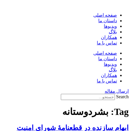
پرش
به
صفحه اصلی
محتوا
داستان ما
ویدیوها
بلاگ
همکاران
تماس با ما
صفحه اصلی
داستان ما
ویدیوها
بلاگ
همکاران
تماس با ما
ارسال مقاله
Search
Tag:
بشردوستانه
ابهام سازنده در قطعنامۀ شورای امنیت