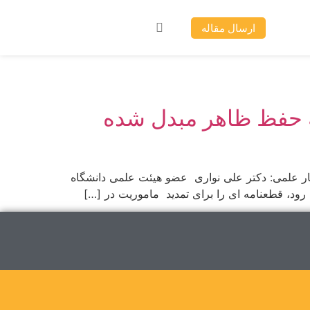
ارسال مقاله
به حفظ ظاهر مبدل شده
ی ویراستار علمی: دکتر علی نواری عضو هیئت علمی دانشگاه