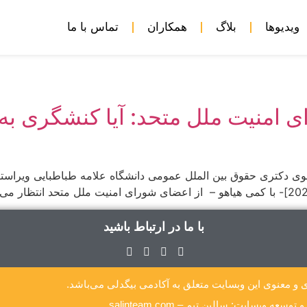
ویدیوها
بلاگ
همکاران
تماس با ما
ای امنیت ملل متحد: آیا کنشگری 
م: محمد حاجی دانشجوی دکتری حقوق بین الملل عمومی دانشگاه علامه طباطبای
با ما در ارتباط باشید
 و معنوی این وبسایت متعلق به آکادمی بیگدلی می‌باشد.
وسعه وبسایت: سالین تیم – salinteam.com