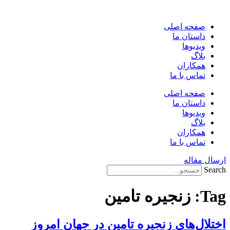
پرش
به
صفحه اصلی
محتوا
داستان ما
ویدیوها
بلاگ
همکاران
تماس با ما
صفحه اصلی
داستان ما
ویدیوها
بلاگ
همکاران
تماس با ما
ارسال مقاله
Search
Tag:
زنجیره تامین
اختلال‌های زنجیره تامین در جهان امروز