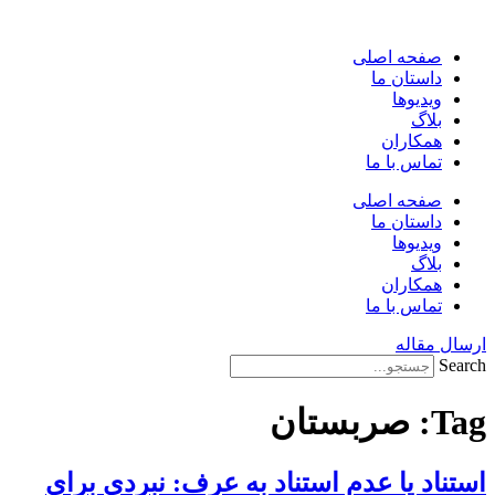
پرش
به
صفحه اصلی
محتوا
داستان ما
ویدیوها
بلاگ
همکاران
تماس با ما
صفحه اصلی
داستان ما
ویدیوها
بلاگ
همکاران
تماس با ما
ارسال مقاله
Search
Tag:
صربستان
استناد یا عدم استناد به عرف: نبردی برای