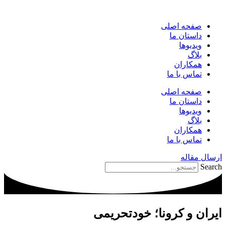
پرش
به
صفحه اصلی
محتوا
داستان ما
ویدیوها
بلاگ
همکاران
تماس با ما
صفحه اصلی
داستان ما
ویدیوها
بلاگ
همکاران
تماس با ما
ارسال مقاله
Search
ایران و کرونا؛ خودتحریمی