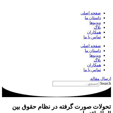
پرش
به
صفحه اصلی
محتوا
داستان ما
ویدیوها
بلاگ
همکاران
تماس با ما
صفحه اصلی
داستان ما
ویدیوها
بلاگ
همکاران
تماس با ما
ارسال مقاله
Search
تحولات صورت گرفته در نظام حقوق بین