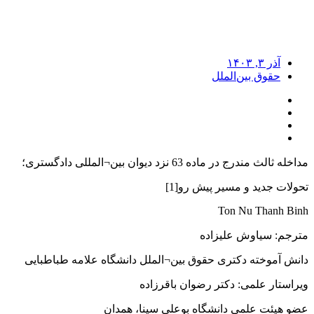
آذر ۳, ۱۴۰۳
حقوق بین‌الملل
مداخله ثالث مندرج در ماده 63 نزد دیوان بین¬المللی دادگستری؛
تحولات جدید و مسیر پیش رو[1]
Ton Nu Thanh Binh
مترجم: سیاوش علیزاده
دانش آموخته دکتری حقوق بین¬الملل دانشگاه علامه طباطبایی
ویراستار علمی: دکتر رضوان باقرزاده
عضو هیئت علمی دانشگاه بوعلی سینا، همدان