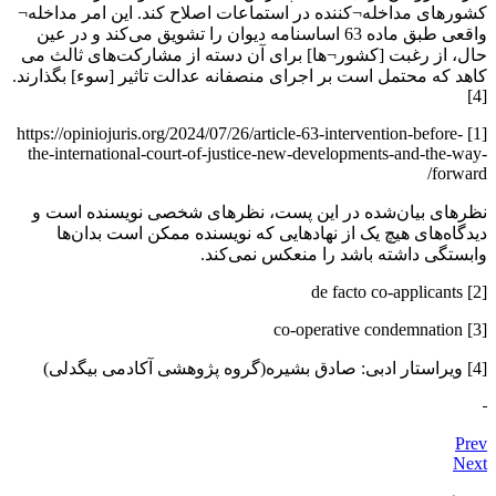
کشورهای مداخله¬کننده در استماعات اصلاح کند. این امر مداخله¬
واقعی طبق ماده 63 اساسنامه دیوان را تشویق می‌کند و در عین
حال، از رغبت [کشور¬ها] برای آن دسته از مشارکت‌های ثالث می
کاهد که محتمل است بر اجرای منصفانه عدالت تاثیر [سوء] بگذارند.
[4]
[1] https://opiniojuris.org/2024/07/26/article-63-intervention-before-
the-international-court-of-justice-new-developments-and-the-way-
forward/
نظرهای بیان‌شده در این پست، نظرهای شخصی نویسنده است و
دیدگاه‌های هیچ یک از نهادهایی که نویسنده ممکن است بدان‌ها
وابستگی داشته باشد را منعکس نمی‌کند.
[2] de facto co-applicants
[3] co-operative condemnation
[4] ویراستار ادبی: صادق بشیره(گروه پژوهشی آکادمی بیگدلی)
Prev
Next