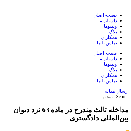
پرش
به
صفحه اصلی
محتوا
داستان ما
ویدیوها
بلاگ
همکاران
تماس با ما
صفحه اصلی
داستان ما
ویدیوها
بلاگ
همکاران
تماس با ما
ارسال مقاله
Search
مداخله ثالث مندرج در ماده 63 نزد دیوان
بین‌المللی دادگستری