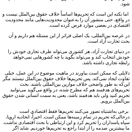
شود.
اما نکته‌ این است که تحریم‌ها اساساً خلاف حقوق بین‌الملل نیست و
در واقع، حتی منشور آن را به‌عنوان محدودیت‌هایی مانند محدودیت
اقتصادی در بعضی موارد فرض کرده است‌.
در عرصه بین‌المللی، یک اصلی فراتر از این مسئله هم داریم و آن
بحث تجارت آزاد است.
در دنیای تجارت آزاد، هر کشوری می‌تواند طرف تجاری خودش را
خودش انتخاب کند و می‌تواند بگوید با چه کشورهایی نمی‌خواهد
رابطه تجاری داشته باشد.
دلایلی که ممکن است بیاورند در ماهیت موضوع در این عمل، خیلی
تفاوت ایجاد نمی‌کند. پس تحریم‌ها خلاف حقوق بین‌الملل نیستند مگر
این‌که به طور واضحی خلاف موازین بین‌المللی باشند. بحث
تحریم‌های هدفمند هم که مطرح شده، در واقع می‌گوید می‌توانید
تحریم کنید ولی باید هدفمند باشد، یعنی به سمت انسانی شدن حقوق
بین‌الملل برویم.
برخی به‌اشتباه تصور می‌کنند تحریم‌ها فقط اقتصادی است
در‌حالی‌که تحریم در تمام زمینه‌ها ممکن است. اخیراً، اتحادیه اروپا،
سپاه پاسداران را تحریم کرد و این ارتباطی با بحث اقتصادی نداشت.
ما بیشترین صدمه را از ابتدا راجع به تحریم‌ها خوردیم. شاید اگر