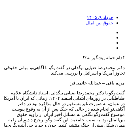
خرداد ۹, ۱۴۰۵
حقوق بین‌الملل
کدام حمله پیشگیرانه؟!
دکتر محمد‌رضا ضیایی بیگدلی در گفت‌و‌گو با آگاهی‌نو مبانی حقوقی
تجاوز آمریکا و اسرائیل را بررسی می‌کند
مریم باقی – عبدالله خاتمی‌فر:
گفت‌وگو با دکتر محمد‌رضا ضیایی بیگدلی، استاد دانشگاه علامه
طباطبایی در روزهای ابتدایی اسفند ۱۴۰۴، زمانی که ایران با آمریکا
در عمان، به صورت غیرمستقیم در حال مذاکره بود در دفتر
آگاهی‌نو انجام شده در حالی که جنگ پس از آن به وقوع پیوست.
موضوع گفت‌وگو نگاهی به مسائل اخیر ایران از زاویه حقوق
بین‌الملل بود. به سبب جامعیت این گفت‌وگو ترجیح دادیم آن را به
همان شکل پیش از جنگ منتشر کنیم. چون واجد برخی آینده‌نگری‌ها