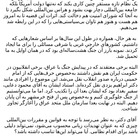
یک نظام تازه مستقر چنین کاری بکند که نه‌تنها دولت آمریکا بلکه
جامعه بین‌المللی دچار بهت بشود و هراس بین‌المللی شکل بگیرد تا
به آنجا که شورای امنیت هم دخالت کند. اثرات این قضیه تا به امروز
هم هست و هنوز هم تاوان بی‌سیاستی‌هایی را که در این رابطه شد
می‌دهیم.
به هر حال، همواره در طول این سال‌ها بر اساس شعارهایی که
داشتیم، کشورهای خارجیِ غربی یا شرقی مسائلی را برای ما ایجاد
کردند. نمونه بارز آن جنگ هشت‌ساله‌ای بود که در همان اوایل به ما
تحمیل شد.
البته برخی معتقدند که در پیدایش جنگ با عراق، برخی انقلابیون در
حکومت ایران هم نقش داشتند به‌خصوص حرف‌هایی که از امام
خمینی درباره صدور انقلاب نقل می‌شد. این موضوع را افرادی مانند
دکتر ابراهیم یزدی نقل کرده‌اند. استناد ایشان به آقای محمود دعایی،
سفیر بغداد بود که ایشان بعدا آن را تکذیب کرد. اما ما می‌توانستیم
از جنگ جلوگیری کنیم و به‌خصوص پس از فتح خرمشهر به آن پایان
دهیم. البته در نهایت بعدا سازمان ملل متحد عراق را آغازگر تجاوز
شناخت.
آقای دکتر، به نظر می‌رسد با توجه به قوانین و مقررات بین‌المللی
چیزی که به عنوان تهدیدات زبانی محسوب می‌شود، نمی‌تواند دلیلی
باشد برای اقدام نظامی. آیا می‌تواند این‌ها تناسب داشته باشد؟