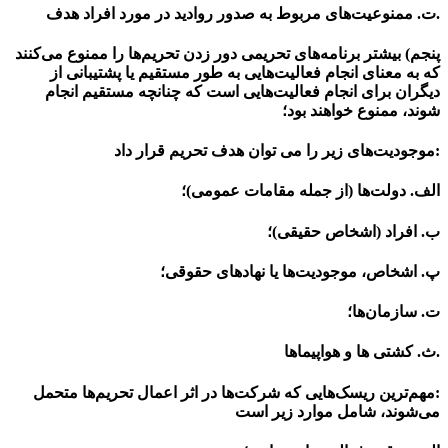
.ت. ممنوعیت­‌های مربوط به صدور روادید در مورد افراد هدف
پنجم) بیشتر برنامه­‌های تحریمی دور زدن تحریم­‌ها را ممنوع می­‌کنند
که به معنای انجام فعالیت­‌هایی به طور مستقیم یا پشتیبانی از
دیگران برای انجام فعالیت‌­هایی است که چنانچه مستقیم انجام
شوند، ممنوع خواهند بود؛
:موجودیت‌های زیر را می ­توان هدف تحریم قرار داد
الف. دولت‌ها (از جمله مقامات عمومی)؛
ب. افراد (اشخاص حقیقی)؛
پ. اشخاص، موجودیت‌­ها یا نهادهای حقوقی؛
ت. سازمان­‌ها؛
.ث. کشتی ­ها و هواپیماها
:مهم‌­ترین ریسک‌هایی که شرکت‌ها در اثر اعمال تحریم‌ها متحمل
می­‌شوند، شامل موارد زیر است