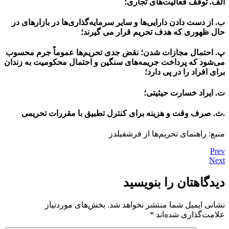
الف. توقف فعالیت­‌های تجاری؛
ب. از دست دادن دارایی­‌ها و سایر سرمایه­‌گذاری­‌ها در بازارهای در
حال ظهوری که هدف تحریم قرار می­ گیرند؛
پ. احتمال مجازات شدن؛ نقض جدی تحریم­‌ها عموماً جرم محسوب
می­‌شود که پرداخت جریمه­‌های سنگین و احتمال محکومیت به زندان
برای افراد را در پی دارد؛
ت. ایراد خسارت حیثیتی؛
.ث. صرف وقت و هزینه برای کنترل تطبیق با مقررات تحریمی
منبع: راهنمای تحریم‌ها از فرشفیلدز
Prev
Next
دیدگاهتان را بنویسید
نشانی ایمیل شما منتشر نخواهد شد.
بخش‌های موردنیاز
علامت‌گذاری شده‌اند
*