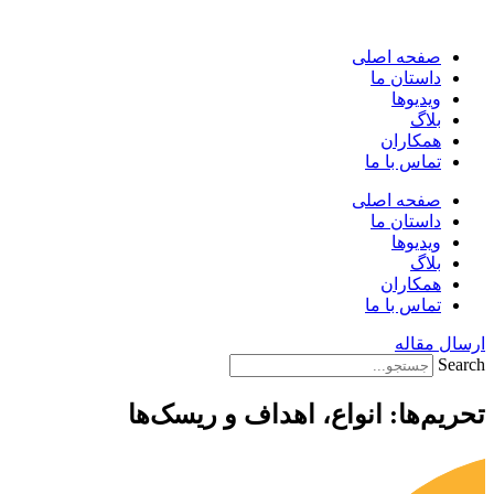
پرش
به
صفحه اصلی
محتوا
داستان ما
ویدیوها
بلاگ
همکاران
تماس با ما
صفحه اصلی
داستان ما
ویدیوها
بلاگ
همکاران
تماس با ما
ارسال مقاله
Search
تحریم‌ها: انواع، اهداف و ریسک‌ها