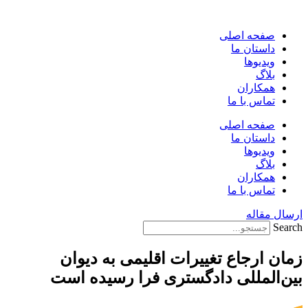
پرش
به
صفحه اصلی
محتوا
داستان ما
ویدیوها
بلاگ
همکاران
تماس با ما
صفحه اصلی
داستان ما
ویدیوها
بلاگ
همکاران
تماس با ما
ارسال مقاله
Search
زمان ارجاع تغییرات اقلیمی به دیوان
بین‌المللی دادگستری فرا رسیده است