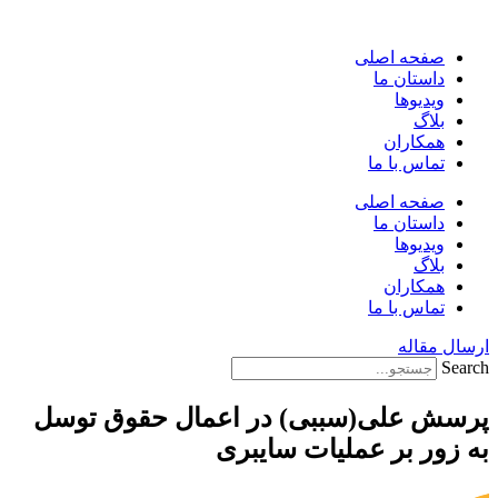
پرش
به
صفحه اصلی
محتوا
داستان ما
ویدیوها
بلاگ
همکاران
تماس با ما
صفحه اصلی
داستان ما
ویدیوها
بلاگ
همکاران
تماس با ما
ارسال مقاله
Search
پرسش علی(سببی) در اعمال حقوق توسل
به زور بر عملیات سایبری