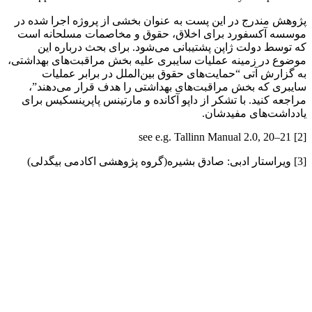
پژوهش مندرج در این پست به عنوان بخشی از پروژه اجرا شده در
موسسه آکسفورد برای اخلاق، حقوق و مخاصمات مسلحانه است
که توسط دولت ژاپن پشتیبانی می‎‌شود. برای بحث درباره این
موضوع در زمینه عملیات سایبری علیه بخش مراقبت‌های بهداشتی،
به گزارش آتی “حمایت‌های حقوق بین‌الملل در برابر عملیات
سایبری که بخش مراقبت‌های بهداشتی را هدف قرار می‌دهند”،
مراجعه کنید. با تشکر از داپو آکانده و مارتینس پاپرینسکیس برای
یادداشت‌های مفیدشان.
[2] see e.g. Tallinn Manual 2.0, 20–21
[3] ویراستار ادبی: صادق بشیره(گروه پژوهشی اکادمی بیگدلی)