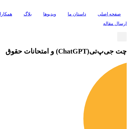
پرش
به
صفحه اصلی
داستان ما
ویدیوها
بلاگ
همکارا
محتوا
ارسال مقاله
چت جی‌پ‌تی(ChatGPT) و امتحانات حقوق