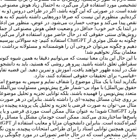
تشخیصی مورد استفاده قرار می‌گیرد، به احتمال زیاد هوش مصنوعی 
شده است. در صورتی که این گونه باشد، اگر در طراحی دروس (و به ت
کرده‌ایم. منظورم این نیست که صرفا دوره‌‌هایی داشته باشیم که ب
نقص پیدا می‌کند و موجب خسارت می‌شود. در عوض، منظور من ادغام هوش مصنوعی از جمله ChatGPT در دوره‌ه
روش‌های سنتی حقوقی که در حال حاضر مورد استفاده قرار می‌گیرند را م
چگونه به شکل موثری از ChatGPT استفاد
دهیم و چگونه می‌توان خروجی آن را هوشمندانه و مسئولانه برداشت نم
معلمان بیکار نخواهیم شد!
با این حال این بدان معنا نیست که می‌توانیم دقیقا به همین شیوه کنو
«قیاسی» برای تحقیقات حقوقی استفاده کنند، ندارد.
بگذارید ابتدا با یک مثال موضوع را شفاف نمایم و سپس به موضوع ام
حقوق بین‌الملل) با مواد بی¬شمار طرح پیش‌نویس مسئولیت بین‌المللی دو
متعدد پیش‌نویس را فهمیده باشند، بلکه توانایی تجزیه و تحلیل موضو
بر روی چنان مسائل پیچیده¬ای را داشته باشند. بنابراین در هر صور
مثال می¬توان به صورت فرضی یا تجزیه و تحلیل یک پرونده پیچیده در ک
تمرین همچنین توانایی استاد را برای طراحی امتحانات پیچیده، بدون نگرانی ناشی از T