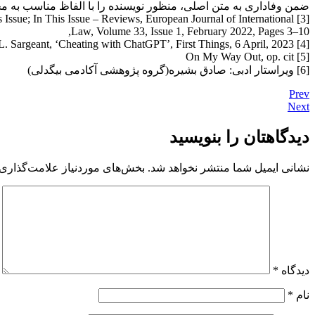
ضمن وفاداری به متن اصلی، منظور نویسنده را با الفاظ مناسب به م
s Issue; In This Issue – Reviews, European Journal of International
Law, Volume 33, Issue 1, February 2022, Pages 3–10,
[4] L. L. Sargeant, ‘Cheating with ChatGPT’, First Things, 6 April, 2023.
[5] On My Way Out, op. cit
[6] ویراستار ادبی: صادق بشیره(گروه پژوهشی آکادمی بیگدلی)
Prev
Next
دیدگاهتان را بنویسید
نشانی ایمیل شما منتشر نخواهد شد.
بخش‌های موردنیاز علامت‌گذاری 
دیدگاه
*
نام
*