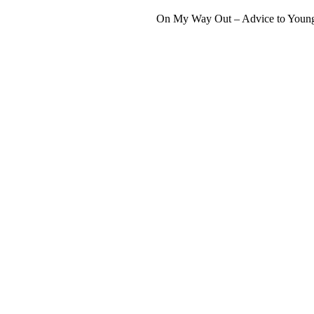
[3] On My Way Out – Advice to Young