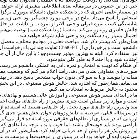
خیر. در این خصوص در سرمقاله بعدی اطلاعاتی بیشتری ارائه خواهد 
امتحانی را پاسخ می‌داد. نتایج در برخی موارد چشمگیر بود. حتی ز
چالش حادتری روبه‌رو می‌کند. به شما (و دانشکده شما) توصیه می‌شود
احتمال بسیار زیاد شگفت‌زده و حتی شاید شوکه خواهید شد.
همان‌طور که پیشتر ذکر شد، مباحث فعلی در مجامع مختلف، معضل امت
اجتناب شود و یا احتمالا به طور کلی منع شود.
مقاله را بنویسد و یا به سوالاتی بدون جواب مشخص پاسخ دهد، در بهت
می‌نمایم. همان‌طور که اشاره شد، چالش هوش مصنوعی در این بخش ب
محدود به چالش مربوط به امتحانات می‌کنم.
ما در ابتدای مسیر هوش مصنوعی و آموزش عالی هستیم و نهادهای دان
است و موارد زیر ممکن است چیزی بیش‌تر از راه حل‌های موقت احتم
متداول‌ترین راه حل‌های مورد بحث، راه حل‌هایی هستند که استفاده از ChatGPT را در امتحانات ممنوع و راه‌هایی برای ضمانت اجرای آن پیدا می‌کنند
ناراضی بودند باید خوشحال باشند. اما خوب یا بد با توجه به انتقادی ک
این روش یک نفر را بیش از حد قربانی خواهد کرد. همان‌طور که در آن
می‌شود) ایده‌آل خواهد بود اما در بسیاری از موقعیت‌ها و موسسات 