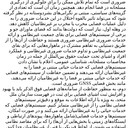
ضروری است که تمام تلاش ممکن را برای جلوگیری از درگیری
مسلحانه در فضا انجام دهد. همچنین زمان آن است که تعدادی از
گزینه‌های سیاستی، مبتنی بر نگرانی‌های بشردوستانه در نظر گرفته
شود که می‌تواند تاثیر بالقوه اختلال در این خدمات ضروری را به
دلیل عملیات فضایی مخرب یا مخرب بر غیرنظامیان کاهش دهد.
در وهله اول، نیاز است که دولت‌ها بدانند که فضای ماورای جو و
برخی از سیستم‌های فضایی برای بقای جمعیت غیرنظامی و ارائه
خدمات ضروری غیرنظامی ضروری هستند و حفاظت از آن‌ها را از
طریق دستیابی به تفاهم مشترک در ماهواره‌هایی که برای بقای
جمعیت غیرنظامی و تداوم خدمات ضروری غیرنظامی و عملکرد
افراد و اشیای تحت حمایت حقوق بین‌الملل از جمله در زمان
مخاصمات مسلحانه، شناسایی عمومی، اعلام یا نشان دادن
سیستم‌های فضایی که خدمات حیاتی مبتنی بر فضا را به
غیرنظامیان ارائه می‌دهند و تضمین حفاظت از سیستم‌های فضایی
که خدمات حیاتی مبتنی بر فضا را به غیرنظامیان ارائه می‌دهند،
مانند بخش فضایی GNSS ضروری است.
دوم، به منظور حفاظت از سامانه‌های فضایی فوق الذکر باید با بهبود
و افزایش ثبت اشیای فضایی برای ثبت در فهرست سازمان ملل
متحد، به ویژه با ارائه اطلاعات به موقع و دقیق‌تر سیستم‌های
فضایی نظامی را از غیرنظامی متمایز کنیم. سیستم‌های فضایی که
خدمات حیاتی را به غیرنظامیان ارائه می‌کنند و در صورت امکان،
سیستم‌ها و خدمات فضایی(شامل ماهواره‌ها، پیوندهای ارتباطی و
ایستگاه‌های زمینی یا بخش‌هایی از آن‌ها) را که برای مقاصد نظامی
استفاده می‌شوند، از لحاظ فیزیکی یا فنی از غیرنظامیان جدا کنند.