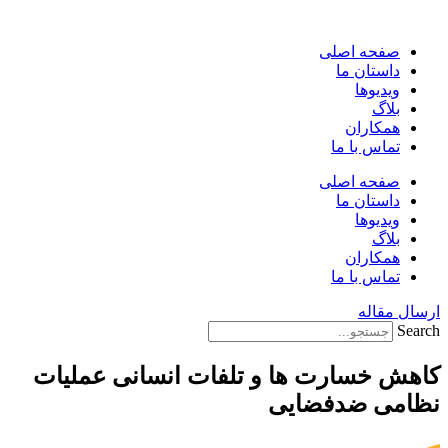
پرش
به
صفحه اصلی
محتوا
داستان ما
ویدیوها
بلاگ
همکاران
تماس با ما
صفحه اصلی
داستان ما
ویدیوها
بلاگ
همکاران
تماس با ما
ارسال مقاله
Search
کاهش خسارت ها و تلفات انسانی عملیات
نظامی ضدفضایی