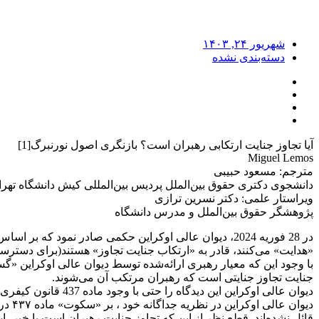
شهریور ۲۴, ۱۴۰۳
دسته‌بندی نشده
آیا تجاوز جنایت ارتکابی رهبران است؟ بازنگری اصول نورنبرگ[1]
Miguel Lemos
مترجم: مسعود حبیبی
دانشجوی دکتری حقوق بین‌الملل پردیس بین‌المللی کیش دانشگاه تهرا
ویراستار علمی: دکتر نسرین ترازی
پژوهشگر حقوق بین‌الملل و مدرس دانشگاه
در 28 فوریه 2024، دیوان عالی اوکراین حکمی صادر نمود 
«هدایت» می‌کنند، قادر به «ارتکاب جنایت تجاوز» هستند(برای دسترسی 
با وجود این که معیار رهبری ارائه‌شده توسط دیوان عالی اوکراین «گست
جنایت تجاوز جنایتی است که رهبران مرتکب آن می‌شوند.
دیوان عالی اوکراین
دیوا
قائل نشده‌اند. قطع نظر از این که تجاوز جنایت رهبران است یا خیر، 