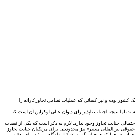
رانه یک کشور بوده و نیز کسانی که عملیات نظامی تجاوزکارانه را
ست اما نتیجه اجتناب ناپذیر رای دیوان عالی اوکراین آن است که
دودیتی در خصوص مرتکب احتمالی جنایت تجاوز وجود ندارد. لازم به ذکر است که یکی از قضات
 مجدد کرد و افزود که «اسناد حقوقی بین‌المللی معتبر» نیز محدودیتی برای مرتکبان جنایت تجاوز
وری است. چرا که همچنان گزینه تشکیل دادگاهی ویژه برای تعقیب و