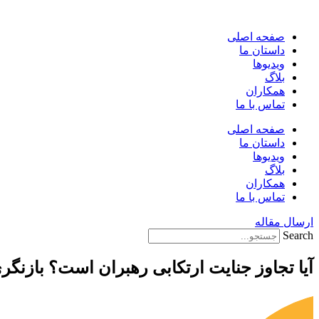
پرش
به
صفحه اصلی
محتوا
داستان ما
ویدیوها
بلاگ
همکاران
تماس با ما
صفحه اصلی
داستان ما
ویدیوها
بلاگ
همکاران
تماس با ما
ارسال مقاله
Search
آیا تجاوز جنایت ارتکابی رهبران است؟ بازنگ