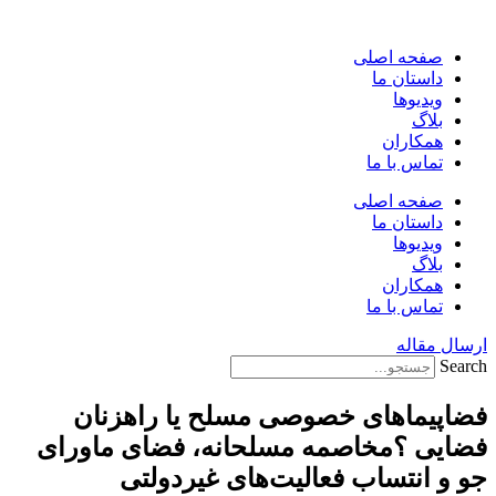
پرش
به
صفحه اصلی
محتوا
داستان ما
ویدیوها
بلاگ
همکاران
تماس با ما
صفحه اصلی
داستان ما
ویدیوها
بلاگ
همکاران
تماس با ما
ارسال مقاله
Search
فضاپیماهای خصوصی مسلح یا راهزنان
فضایی ؟مخاصمه مسلحانه، فضای ماورای
جو و انتساب فعالیت‌های غیر‌دولتی