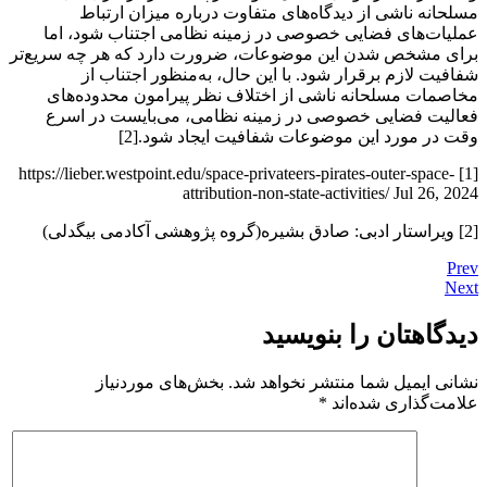
مسلحانه ناشی از دیدگاه‌های متفاوت درباره میزان ارتباط
عملیات‌های فضایی خصوصی در زمینه نظامی اجتناب شود، اما
برای مشخص شدن این موضوعات، ضرورت دارد که هر چه سریع‌تر
شفافیت لازم برقرار شود. با این حال، به‌منظور اجتناب از
مخاصمات مسلحانه ناشی از اختلاف نظر پیرامون محدوده‌های
فعالیت فضایی خصوصی در زمینه نظامی، می‌بایست در اسرع
وقت در مورد این موضوعات شفافیت ایجاد شود.[2]
[1] https://lieber.westpoint.edu/space-privateers-pirates-outer-space-
attribution-non-state-activities/ Jul 26, 2024
[2] ویراستار ادبی: صادق بشیره(گروه پژوهشی آکادمی بیگدلی)
Prev
Next
دیدگاهتان را بنویسید
نشانی ایمیل شما منتشر نخواهد شد.
بخش‌های موردنیاز
علامت‌گذاری شده‌اند
*