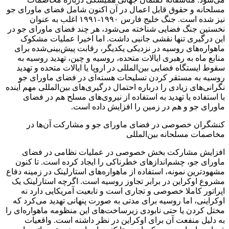
مسلحانه و حقوق قابل اعمال در آن‌ اکنون شامل فضای ماورای جو
نیز شده است. جنگ خلیج فارس ۱۹۹۰-۱۹۹۱ اغلب به عنوان
نخستین جنگ فضایی شناخته می‌شود، هر چند فضای ماورای جو در
این درگیری تنها نقشی جانبی داشت. اما اخیرا عملیات مشکوک
ماهواره‌های روسیه در نزدیکی یکدیگر، رقابت پیش‌بینی‌شده برای
منابع ماه به رهبری ایالات متحده، روسیه و چین، تهدید روسیه به
سقوط ایستگاه فضایی بین‌المللی در اروپا یا ایالات متحده و تهدید
روسیه به مستقر کردن تسلیحات هسته‌ای در فضای ماورای جو
نگرانی‌های زیادی را درباره احتمال درگیری‌های بین‌المللی مهم آینده
با استفاده یا تهدید به استفاده از نیروی‌های مسلح هم در فضای
ماورای جو و هم در زمین را افزایش داده است.
کنشگران خصوصی در فضای ماورای جو و مشارکت آن‌ها در
مخاصمات مسلحانه بین‌المللی
افزایش مشارکت بخش خصوصی در عملیات نظامی در فضای
ماورای جو، چشم‌اندازهای خطرناکی را ایجاد کرده است. تا کنون
مشهودترین نمونه، استفاده از ماهواره‌های استارلینک در زمینه دفاع
مشروع اوکراین در برابر تجاوز روسیه است. اگرچه استارلینک یک
اپراتور کاملا خصوصی و تجاری است و تابعیت آمریکایی دارد نه
اوکراینی، اما روسیه برای مدتی به صورت پنهانی تهدید می‌کرد که
مختل کردن یا حتی نابودی زیرساخت‌های این منظومه ماهواره‌ای را
به دلیل منفعت آن برای اوکراین در نظر داشته است. واقعیات