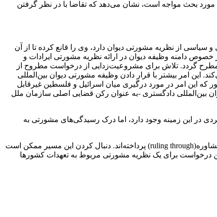
ورد بحث مواجه است، نشان می‌دهد که تقاضا با در نظر گرفتن
 سیاسی از نظریه مشورتی دیوان دارد، وی را قانع کرده تا از آن
ر خصوص دامنه وظیفه دیوان در ارائه نظریه مشورتی ایرادات و
و مطرح گردد. تلاش برای مشروعیت‌زدایی از درخواست مطروح از
 این امر بیشتر با قرار دادن وظیفه مشورتی دیوان بین‌المللی
‌طور که این امر در مورد درگیری میان اسرائیل و فلسطین غیرقابل
وان بین‌المللی دادگستری -به عنوان رکن قضایی اصلی سازمان ملل
ردی در این زمینه وجود دارد، اما درک رسیدگی‌های مشورتی به
برخی از مباحث علمی اخیر، به استفاده آزادانه و جایگزین رسیدگی‌های مشورتی به عنوان وسیله‌ای برای فیصله اختلافات یا حکم از طریق مشاوره(ruling through) پرداخته‌اند. دنبال کردن این مسیر ممکن است
رین درخواست برای یک نظریه مشورتی مربوط به تعهدات کشورها