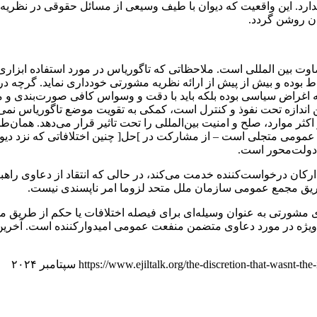
د. این واقعیت که دیوان با طیف وسیعی از مسائل حقوقی در نظریه م
ن روشن گردد.
ت بین المللی است. ملاحظاتی که تاگوریاس در مورد استفاده ابزاری و
اط بوده و بیش از پیش از ارائه نظریه مشورتی خودداری نماید. گرچه د
 به اغراض سیاسی بوده بلکه باید با دقت و وسواس کافی صورت‌بندی 
ازه تحت نفوذ و کنترل است، کمکی به تقویت موضع تاگوریاس نمی‌کند.
اکثر موارد، صلح و امنیت بین‌المللی را تحت تاثیر قرار می‌دهد. همان
مع عمومی متجلی است – از مشارکت در ]حل[ چنین اختلافاتی که نزد دی
 دولت‌محور است.
ارکان درخواست‌کننده خدمت می‌کند، در حالی که انتقاد از دعاوی راهب
ریق مجمع عمومی سازمان ملل متحد لزوما امر ناپسندی نیست.
ر به ویژه در مورد دعاوی متضمن منفعت عمومی امیدوارکننده است. آخ