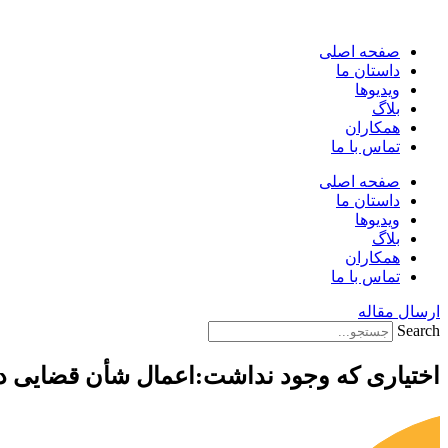
پرش
به
صفحه اصلی
محتوا
داستان ما
ویدیوها
بلاگ
همکاران
تماس با ما
صفحه اصلی
داستان ما
ویدیوها
بلاگ
همکاران
تماس با ما
ارسال مقاله
Search
اختیاری که وجود نداشت:اعمال شأن قضایی دی