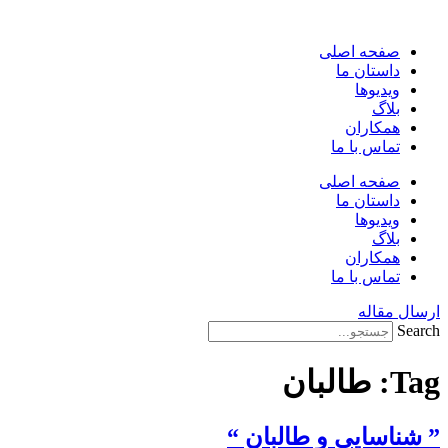
پرش
به
صفحه اصلی
محتوا
داستان ما
ویدیوها
بلاگ
همکاران
تماس با ما
صفحه اصلی
داستان ما
ویدیوها
بلاگ
همکاران
تماس با ما
ارسال مقاله
Search
Tag:
طالبان
” شناسایی و طالبان “